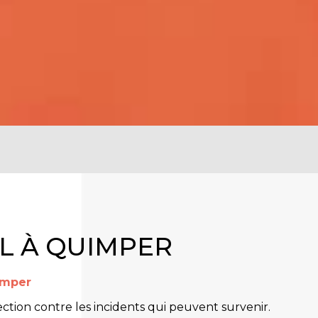
L À QUIMPER
uimper
tion contre les incidents qui peuvent survenir.