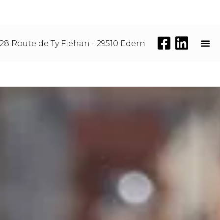
28 Route de Ty Flehan - 29510 Edern