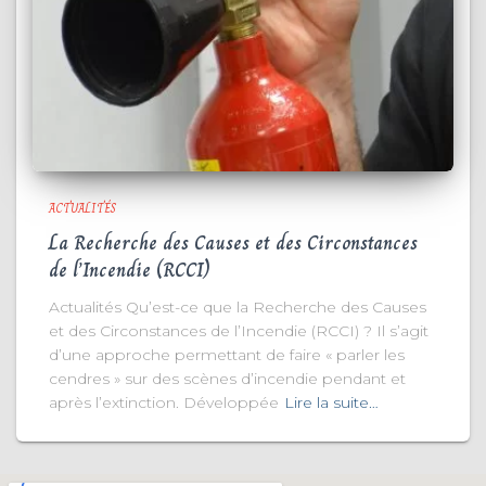
ACTUALITÉS
La Recherche des Causes et des Circonstances
de l’Incendie (RCCI)
Actualités Qu’est-ce que la Recherche des Causes
et des Circonstances de l’Incendie (RCCI) ? Il s’agit
d’une approche permettant de faire « parler les
cendres » sur des scènes d’incendie pendant et
après l’extinction. Développée
Lire la suite…