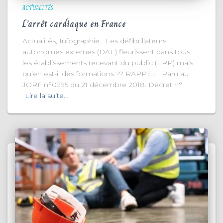
ACTUALITÉS
L’arrêt cardiaque en France
Actualités, Infographie Les défibrillateurs
autonomes externes (DAE) fleurissent dans tous
les établissements recevant du public (ERP) mais
qu’en est-il des formations ?? RAPPEL : Paru au
JORF n°0295 du 21 décembre 2018. Décret n°
Lire la suite…