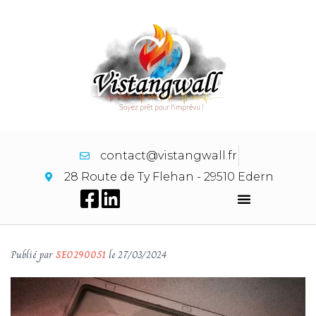
contact@vistangwall.fr
28 Route de Ty Flehan - 29510 Edern
Publié par
SEO290051
le
27/03/2024