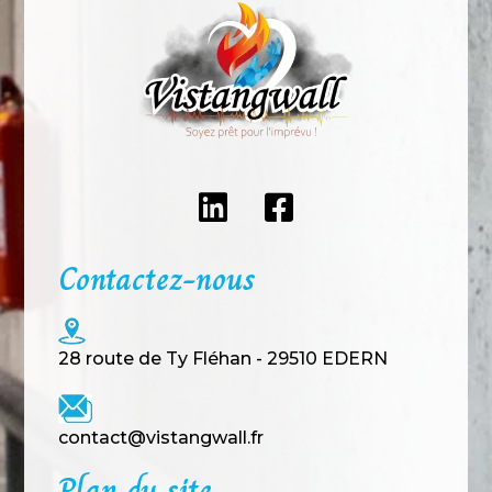
Contactez-nous
28 route de Ty Fléhan - 29510 EDERN
contact@vistangwall.fr
Plan du site